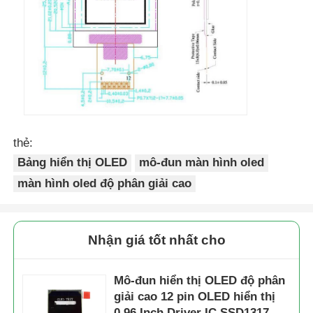
thẻ:
Bảng hiển thị OLED
mô-đun màn hình oled
màn hình oled độ phân giải cao
Nhận giá tốt nhất cho
Mô-đun hiển thị OLED độ phân
giải cao 12 pin OLED hiển thị
0,96 Inch Driver IC SSD1317