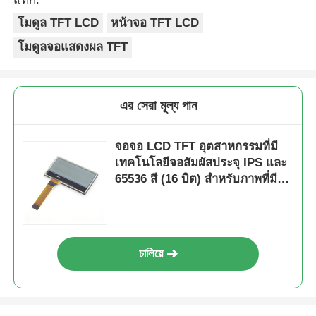
โมดูล TFT LCD
หน้าจอ TFT LCD
โมดูลจอแสดงผล TFT
এর সেরা মূল্য পান
จอจอ LCD TFT อุตสาหกรรมที่มี
เทคโนโลยีจอสัมผัสประจุ IPS และ
65536 สี (16 บิต) สําหรับภาพที่มี
คุณภาพสูง
চালিয়ে