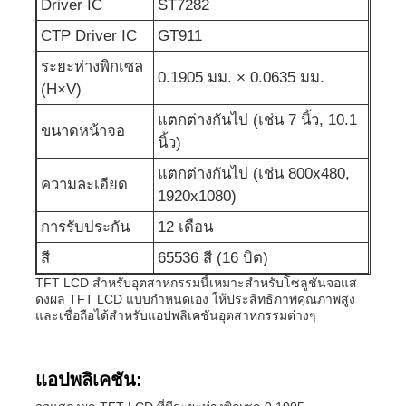
Driver IC
ST7282
CTP Driver IC
GT911
ระยะห่างพิกเซล
0.1905 มม. × 0.0635 มม.
(H×V)
แตกต่างกันไป (เช่น 7 นิ้ว, 10.1
ขนาดหน้าจอ
นิ้ว)
แตกต่างกันไป (เช่น 800x480,
ความละเอียด
1920x1080)
การรับประกัน
12 เดือน
สี
65536 สี (16 บิต)
TFT LCD สำหรับอุตสาหกรรมนี้เหมาะสำหรับโซลูชันจอแส
ดงผล TFT LCD แบบกำหนดเอง ให้ประสิทธิภาพคุณภาพสูง
และเชื่อถือได้สำหรับแอปพลิเคชันอุตสาหกรรมต่างๆ
แอปพลิเคชัน: