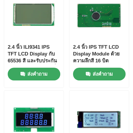
2.4 นิ้ว ILI9341 IPS
2.4 นิ้ว IPS TFT LCD
TFT LCD Display กับ
Display Module ด้วย
65536 สี และรับประกัน
ความลึกสี 16 บิต
12 เดือนสําหรับระบบที่
105.5mm*67.2mm*3.0
ส่งคำถาม
ส่งคำถาม
ฝัง
mm ขนาดและสัดส่วน
ความแตกต่าง 800:1