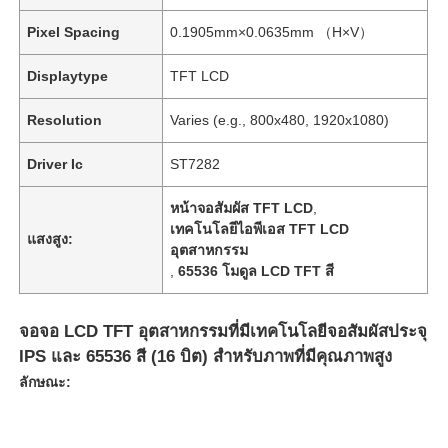
Pixel Spacing
0.1905mm×0.0635mm （H×V）
Displaytype
TFT LCD
Resolution
Varies (e.g., 800x480, 1920x1080)
Driver Ic
ST7282
หน้าจอสัมผัส TFT LCD
,
เทคโนโลยีไอพีเอส TFT LCD
แสงสูง:
อุตสาหกรรม
,
65536 โมดูล LCD TFT สี
จอจอ LCD TFT อุตสาหกรรมที่มีเทคโนโลยีจอสัมผัสประจุ
IPS และ 65536 สี (16 บิต) สําหรับภาพที่มีคุณภาพสูง
ลักษณะ: