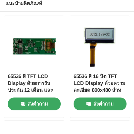
แนะนำผลิตภัณฑ์
65536 สี TFT LCD
65536 สี 16 บิต TFT
Display ด้วยการรับ
LCD Display ด้วยความ
ประกัน 12 เดือน และ
ละเอียด 800x480 สําห
ขนาด LCD
รับแทชบอร์ดรถยนต์และ
ส่งคำถาม
ส่งคำถาม
105.5mm*67.2mm*3.0
อินเตอร์เฟซการควบคุม
mm สําหรับการใช้งาน
อุตสาหกรรม