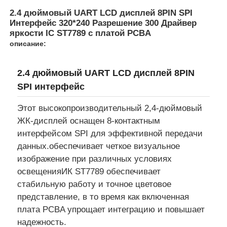
2.4 дюймовый UART LCD дисплей 8PIN SPI
Интерфейс 320*240 Разрешение 300 Драйвер
яркости IC ST7789 с платой PCBA
описание:
2.4 дюймовый UART LCD дисплей 8PIN
SPI интерфейс
Этот высокопроизводительный 2,4-дюймовый
ЖК-дисплей оснащен 8-контактным
интерфейсом SPI для эффективной передачи
данных.обеспечивает четкое визуальное
изображение при различных условиях
Домой
освещенияИК ST7789 обеспечивает
стабильную работу и точное цветовое
Продукция
представление, в то время как включенная
плата PCBA упрощает интеграцию и повышает
надежность.
Видео