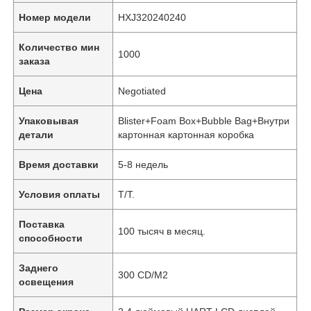
Номер модели
HXJ320240240
Количество мин
1000
заказа
Цена
Negotiated
Упаковывая
Blister+Foam Box+Bubble Bag+Внутри
детали
картонная картонная коробка
Время доставки
5-8 недель
Условия оплаты
T/T.
Поставка
100 тысяч в месяц.
способности
Заднего
300 CD/M2
освещения