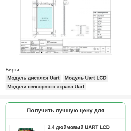
Бирки:
Модуль дисплея Uart
Модуль Uart LCD
Модули сенсорного экрана Uart
Получить лучшую цену для
2.4 дюймовый UART LCD