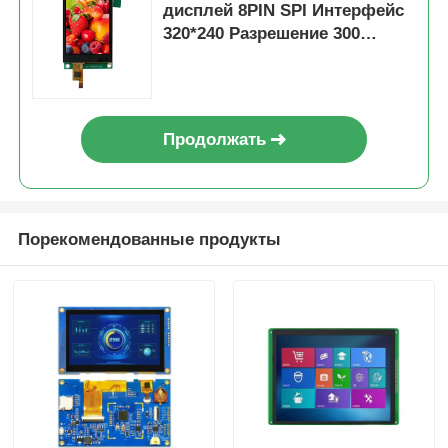
дисплей 8PIN SPI Интерфейс
320*240 Разрешение 300
Драйвер яркости IC ST7789 с
платой PCBA
Продолжать
Порекомендованные продукты