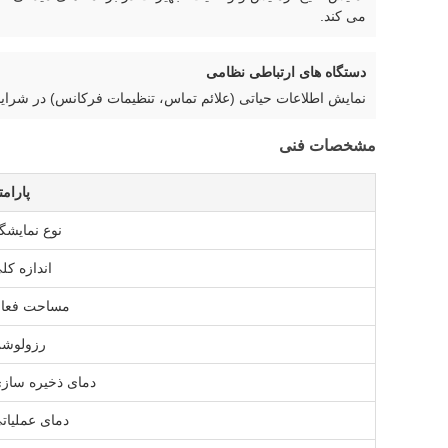
می کند.
دستگاه های ارتباطی نظامی
نمایش اطلاعات حیاتی (علائم تماس، تنظیمات فرکانس) در شرای
مشخصات فنی
پارامت
نوع نمایشگ
اندازه کل
مساحت فعا
رزولوش
دمای ذخیره ساز
دمای عملیات