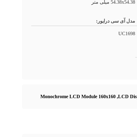
54.38x54.38 میلی متر
مدل آی سی درایور:
UC1698
Monochrome LCD Module 160x160
,
LCD Dis