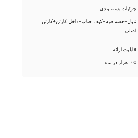
جزئیات بسته بندی
تاول+جعبه فوم+کیف حباب+داخل کارتن+کارتن
اصلی
قابلیت ارائه
100 هزار در ماه