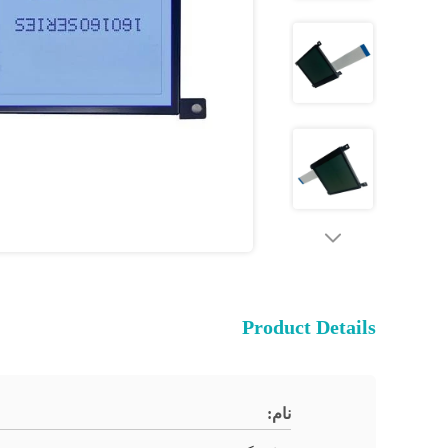
Product Details
نام: