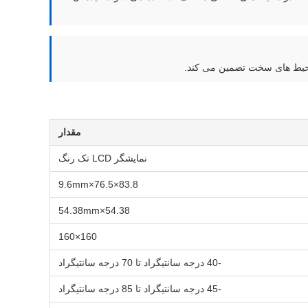
 محیط های سخت تضمین می کند.
مقدار
نمایشگر LCD تک رنگ
83.8×76.5×9.6mm
54.38×54.38mm
160×160
-40 درجه سانتیگراد تا 70 درجه سانتیگراد
-45 درجه سانتیگراد تا 85 درجه سانتیگراد