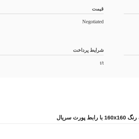
قیمت
Negotiated
شرایط پرداخت
t/t