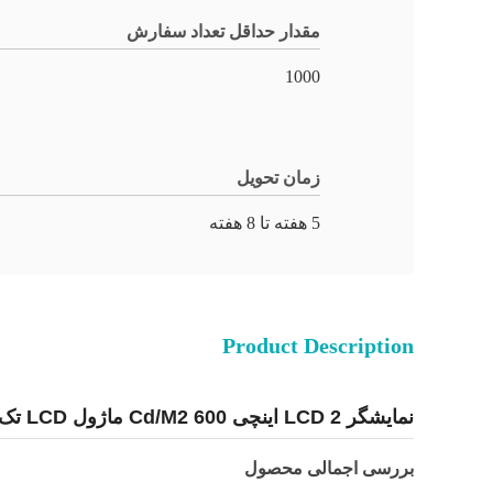
مقدار حداقل تعداد سفارش
1000
زمان تحویل
5 هفته تا 8 هفته
Product Description
نمایشگر LCD 2 اینچی 600 Cd/M2 ماژول LCD تک رنگ 160x160 با رابط پورت سریال
بررسی اجمالی محصول