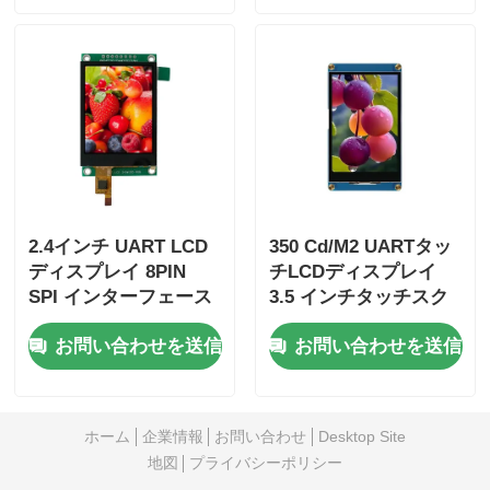
2.4インチ UART LCD
350 Cd/M2 UARTタッ
ディスプレイ 8PIN
チLCDディスプレイ
SPI インターフェース
3.5 インチタッチスク
320*240 解像度 300 亮
リーン LCDパネル
お問い合わせを送信
お問い合わせを送信
度ドライバー IC
320x480
ST7789 PCBAボード
付き
ホーム
企業情報
お問い合わせ
Desktop Site
地図
プライバシーポリシー