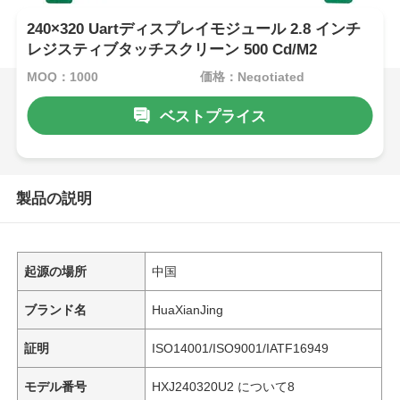
240×320 Uartディスプレイモジュール 2.8 インチ
レジスティブタッチスクリーン 500 Cd/M2
MOQ：1000
価格：Negotiated
ベストプライス
製品の説明
起源の場所
中国
ブランド名
HuaXianJing
証明
ISO14001/ISO9001/IATF16949
モデル番号
HXJ240320U2 について8