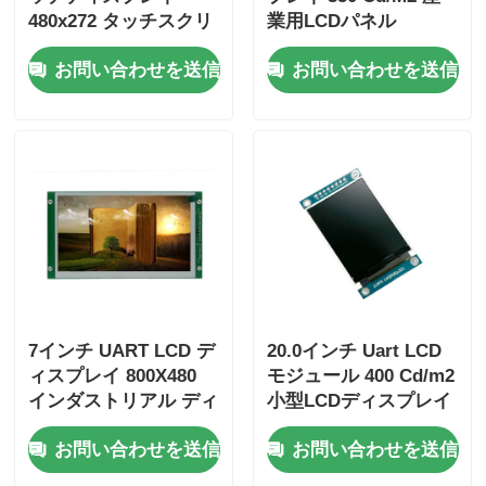
480x272 タッチスクリ
業用LCDパネル
ーンモジュール 4.3 イ
800X600 RGBインター
お問い合わせを送信
お問い合わせを送信
ンチドライバーIC
フェース
T5L0
7インチ UART LCD デ
20.0インチ Uart LCD
ィスプレイ 800X480
モジュール 400 Cd/m2
インダストリアル ディ
小型LCDディスプレイ
スプレイ モジュール
240X320 ドライバーIC
お問い合わせを送信
お問い合わせを送信
SPI インターフェース
ST7789V
付き