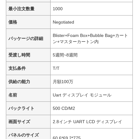
最小注文数量
1000
価格
Negotiated
Blister+Foam Box+Bubble Bag+カート
パッケージの詳細
ン+マスターカートン内
受渡し時間
5週間~8週間
支払条件
T/T
供給の能力
月額100万
名前
Uart ディスプレイ モジュール
バックライト
500 CD/M2
画面サイズ
2.8インチ UART LCD ディスプレイ
パネルのサイズ
60.6*69.2*775