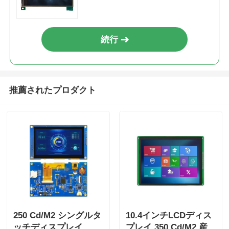
続行
推薦されたプロダクト
250 Cd/M2 シングルタ
10.4インチLCDディス
ッチディスプレイ
プレイ 350 Cd/M2 産