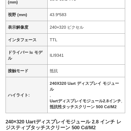
(mm)
視野 (mm)
43.9*583
表示解像度
240×320 ピクセル
インタフェース
TTL
ドライバー Ic モデ
ILI9341
ル
接触モード
抵抗
240X320 Uart ディスプレイ モジュー
ル
ハイライト:
,
Uartディスプレイモジュール2.8インチ
,
抵抗性タッチスクリーン 500 Cd/M2
240×320 Uartディスプレイモジュール 2.8 インチ レ
ジスティブタッチスクリーン 500 Cd/M2