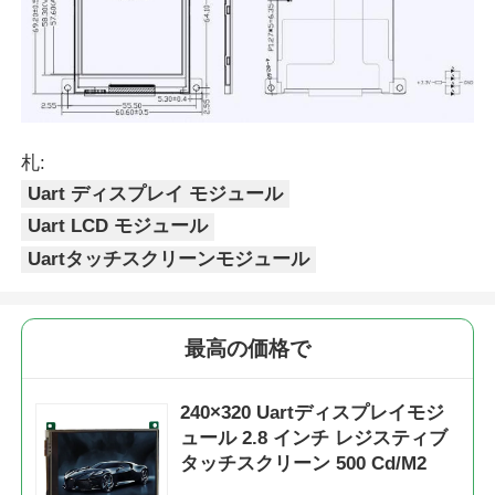
UART LCD ディスプレイ
紙のディスプレイ
札:
モノクロムLcdスクリーン
Uart ディスプレイ モジュール
Uart LCD モジュール
Uartタッチスクリーンモジュール
コグLCDモジュール
STN LCDの表示
最高の価格で
バックパネル
240×320 Uartディスプレイモジ
ュール 2.8 インチ レジスティブ
タッチスクリーン 500 Cd/M2
注文LCD表示モジュール