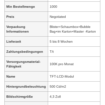
Min Bestellmenge
1000
Preis
Negotiated
Verpackung
Blister+Schaumbox+Bubble
Informationen
Bag+im Karton+Master -Karton
Lieferzeit
5 bis 8 Wochen
Zahlungsbedingungen
T/t
Versorgungsmaterial-
100K pro Monat
Fähigkeit
Name
TFT-LCD-Modul
Hintergrundbeleuchtung
500 Cd/m2
Bildschirmgröße
4,3 Zoll