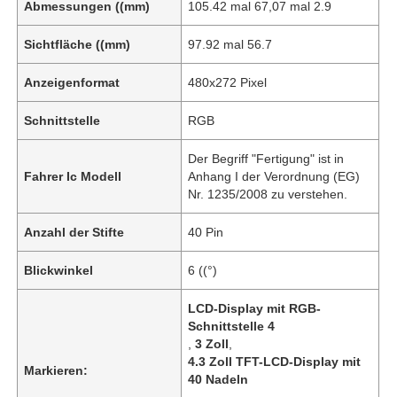
Abmessungen ((mm)
105.42 mal 67,07 mal 2.9
Sichtfläche ((mm)
97.92 mal 56.7
Anzeigenformat
480x272 Pixel
Schnittstelle
RGB
Der Begriff "Fertigung" ist in
Fahrer Ic Modell
Anhang I der Verordnung (EG)
Nr. 1235/2008 zu verstehen.
Anzahl der Stifte
40 Pin
Blickwinkel
6 ((°)
LCD-Display mit RGB-
Schnittstelle 4
,
3 Zoll
,
4.3 Zoll TFT-LCD-Display mit
Markieren:
40 Nadeln
,