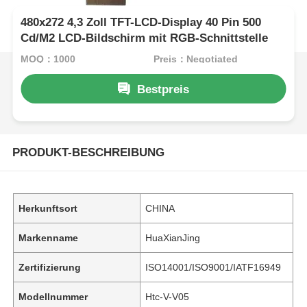
480x272 4,3 Zoll TFT-LCD-Display 40 Pin 500
Cd/M2 LCD-Bildschirm mit RGB-Schnittstelle
MOQ：1000
Preis：Negotiated
Bestpreis
PRODUKT-BESCHREIBUNG
Herkunftsort
CHINA
Markenname
HuaXianJing
Zertifizierung
ISO14001/ISO9001/IATF16949
Modellnummer
Htc-V-V05