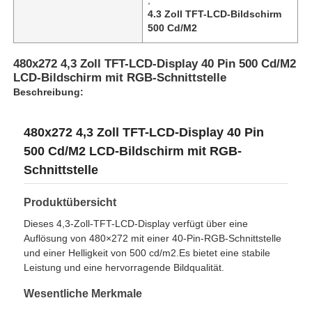
4.3 Zoll TFT-LCD-Bildschirm
500 Cd/M2
480x272 4,3 Zoll TFT-LCD-Display 40 Pin 500 Cd/M2
LCD-Bildschirm mit RGB-Schnittstelle
Beschreibung:
480x272 4,3 Zoll TFT-LCD-Display 40 Pin
500 Cd/M2 LCD-Bildschirm mit RGB-
Schnittstelle
Produktübersicht
Zu Hause
Dieses 4,3-Zoll-TFT-LCD-Display verfügt über eine
Auflösung von 480×272 mit einer 40-Pin-RGB-Schnittstelle
und einer Helligkeit von 500 cd/m2.Es bietet eine stabile
Produkte
Leistung und eine hervorragende Bildqualität.
Wesentliche Merkmale
Videos