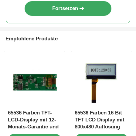
Fortsetzen
Empfohlene Produkte
65536 Farben TFT-
65536 Farben 16 Bit
LCD-Display mit 12-
TFT LCD Display mit
Monats-Garantie und
800x480 Auflösung
105,5mm*67,2mm*3,0mm
für Automobil-