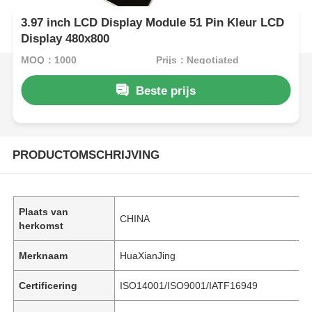
3.97 inch LCD Display Module 51 Pin Kleur LCD
Display 480x800
MOQ：1000
Prijs：Negotiated
Beste prijs
PRODUCTOMSCHRIJVING
Plaats van
CHINA
herkomst
Merknaam
HuaXianJing
Certificering
ISO14001/ISO9001/IATF16949