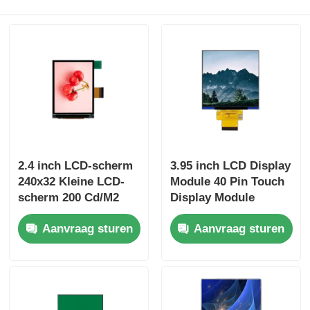
2.4 inch LCD-scherm
3.95 inch LCD Display
240x32 Kleine LCD-
Module 40 Pin Touch
scherm 200 Cd/M2
Display Module
480x480 Full Viewing
Aanvraag sturen
Aanvraag sturen
Angle Display