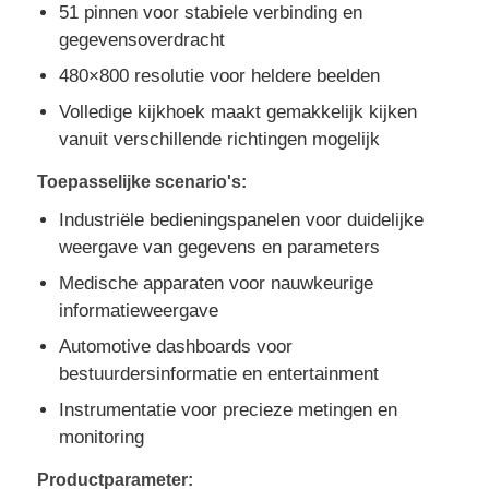
51 pinnen voor stabiele verbinding en
gegevensoverdracht
Over Ons
480×800 resolutie voor heldere beelden
Volledige kijkhoek maakt gemakkelijk kijken
Fabriekstour
vanuit verschillende richtingen mogelijk
Toepasselijke scenario's:
Kwaliteitscontrole
Industriële bedieningspanelen voor duidelijke
weergave van gegevens en parameters
Neem contact met ons op
Medische apparaten voor nauwkeurige
informatieweergave
Nieuws
Automotive dashboards voor
bestuurdersinformatie en entertainment
Gevallen
Instrumentatie voor precieze metingen en
monitoring
TFT LCD -display
Productparameter: