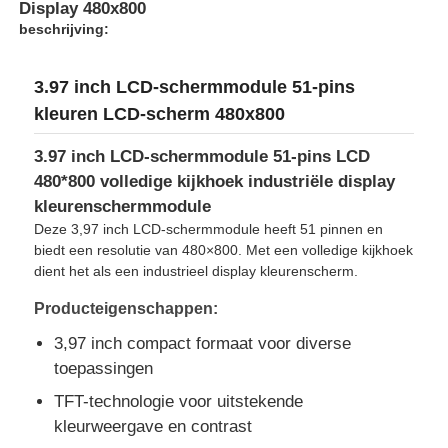
Display 480x800
beschrijving:
3.97 inch LCD-schermmodule 51-pins
kleuren LCD-scherm 480x800
3.97 inch LCD-schermmodule 51-pins LCD
480*800 volledige kijkhoek industriële display
kleurenschermmodule
Deze 3,97 inch LCD-schermmodule heeft 51 pinnen en
biedt een resolutie van 480×800. Met een volledige kijkhoek
dient het als een industrieel display kleurenscherm.
Producteigenschappen:
Huis
3,97 inch compact formaat voor diverse
toepassingen
Producten
TFT-technologie voor uitstekende
kleurweergave en contrast
Video's