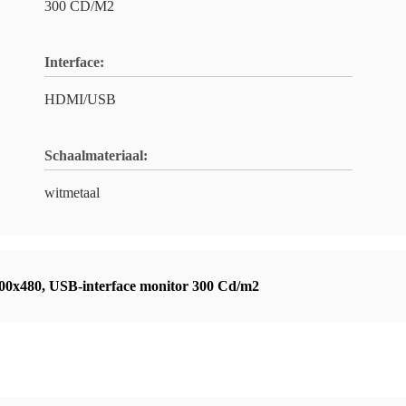
300 CD/M2
Interface:
HDMI/USB
Schaalmateriaal:
witmetaal
00x480
,
USB-interface monitor 300 Cd/m2