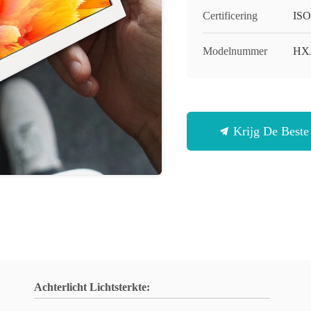
Certificering
ISO
Modelnummer
HX
Krijg De Beste 
Achterlicht Lichtsterkte: