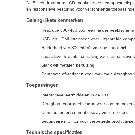
De 5 inch draagbare LCD-monitor is een compacte displa
en responsieve besturing voor verschillende toepassinge
Belangrijkste kenmerken
Resolutie 800×480 voor een helder beeldscherm
USB- en HDMI-interfaces voor uitgebreide compati
Helderheid van 300 cd/m2 voor optimaal zicht
capacitieve 5-punts aanraking voor responsieve 
Slank wit metalen behuizing
Compacte afmetingen voor maximale draagbaar
Toepassingen
Interactieve leermiddelen in de klas
Draagbaar voorproefscherm voor contentmakers
Compact entertainment display voor reizigers
Secundaire monitor voor verbeterde productivitei
Technische specificaties