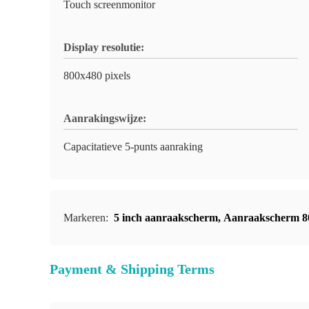
Touch screenmonitor
Display resolutie:
800x480 pixels
Aanrakingswijze:
Capacitatieve 5-punts aanraking
Markeren:
5 inch aanraakscherm
,
Aanraakscherm 8
Payment & Shipping Terms