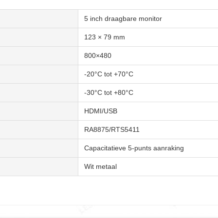
5 inch draagbare monitor
123 × 79 mm
800×480
-20°C tot +70°C
-30°C tot +80°C
HDMI/USB
RA8875/RTS5411
Capacitatieve 5-punts aanraking
Wit metaal