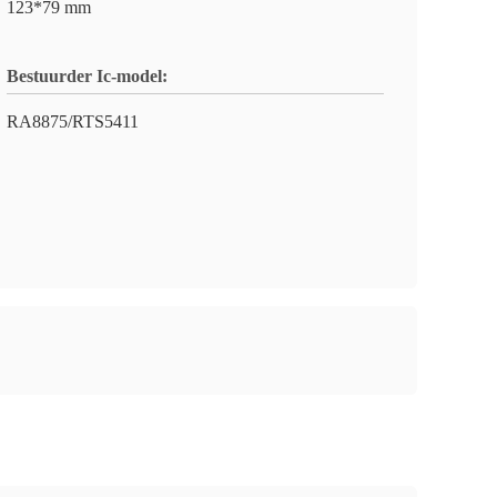
123*79 mm
Bestuurder Ic-model:
RA8875/RTS5411