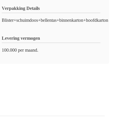
Verpakking Details
Blister+schuimdoos+bellentas+binnenkarton+hoofdkarton
Levering vermogen
100.000 per maand.