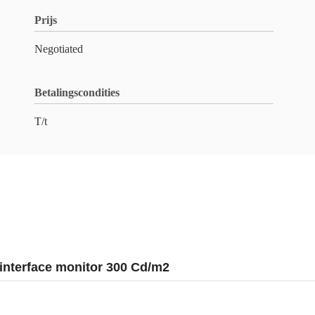
Prijs
Negotiated
Betalingscondities
T/t
interface monitor 300 Cd/m2